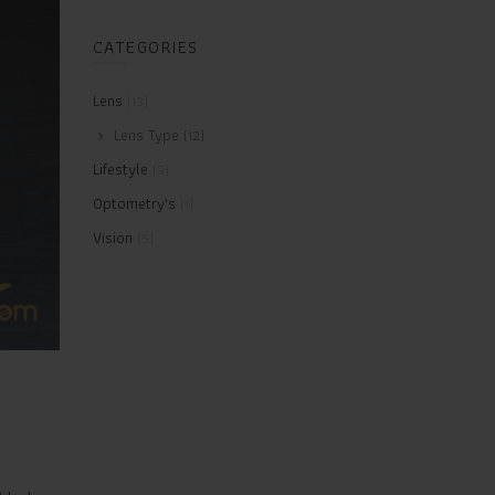
CATEGORIES
Lens
(13)
Lens Type
(12)
Lifestyle
(3)
Optometry's
(1)
Vision
(5)