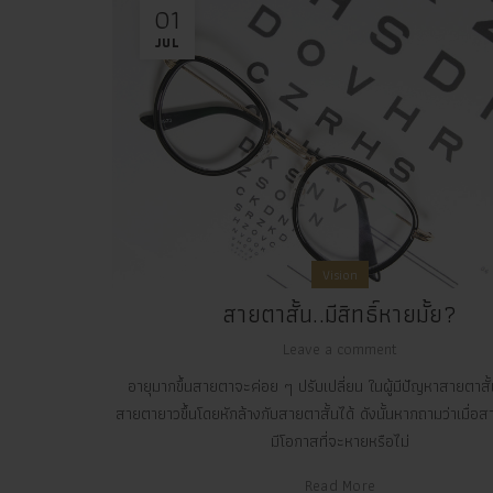
01
JUL
Vision
สายตาสั้น..มีสิทธิ์หายมั้ย?
Leave a comment
อายุมากขึ้นสายตาจะค่อย ๆ ปรับเปลี่ยน ในผู้มีปัญหาสายตาสั
สายตายาวขึ้นโดยหักล้างกับสายตาสั้นได้ ดังนั้นหากถามว่าเมื่อส
มีโอกาสที่จะหายหรือไม่
Read More