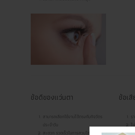
ข้อดีของแว่นตา
ข้อเส
สามารถเลือกใช้งานได้ตรงกับกิจวัตร
รา
ประจำวัน
ไม
สะดวก รวดเร็วในการสวมใส่
มี