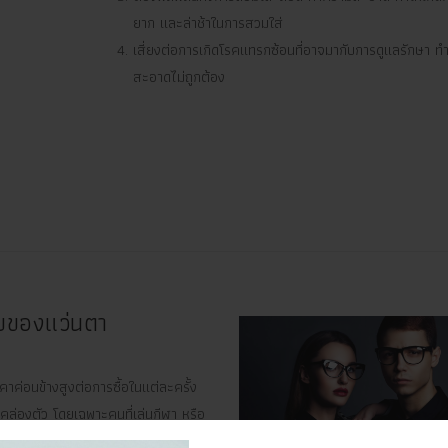
ยาก และล่าช้าในการสวมใส่
เสี่ยงต่อการเกิดโรคแทรกซ้อนที่อาจมากับการดูแลรักษา 
สะอาดไม่ถูกต้อง
ียของแว่นตา
คาค่อนข้างสูงต่อการซื้อในแต่ละครั้ง
่คล่องตัว โดยเฉพาะคนที่เล่นกีฬา หรือ
กิจกรรม