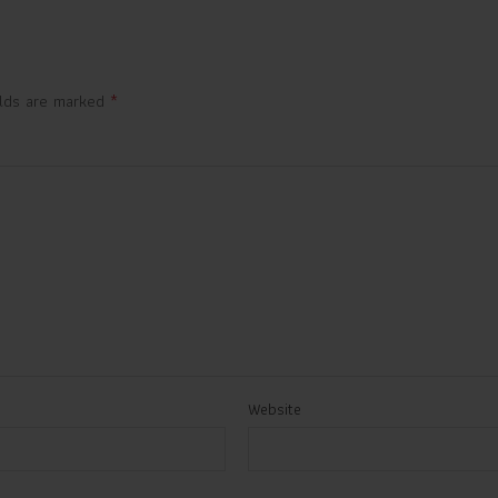
*
elds are marked
Website