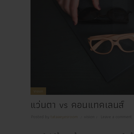
Vision
แว่นตา vs คอนแทคเลนส์
Posted by
tataaeyesroom
vision
Leave a comment