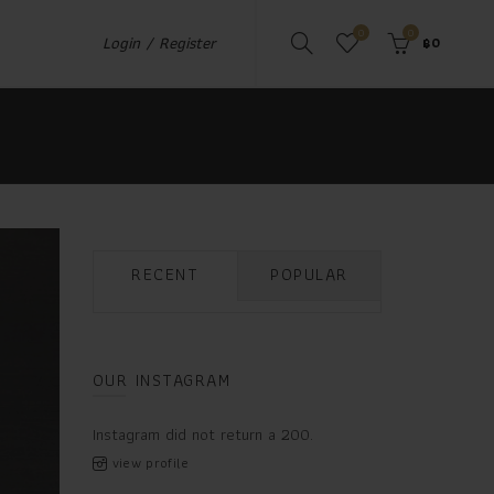
0
0
Login / Register
฿
0
RECENT
POPULAR
OUR INSTAGRAM
Instagram did not return a 200.
view profile