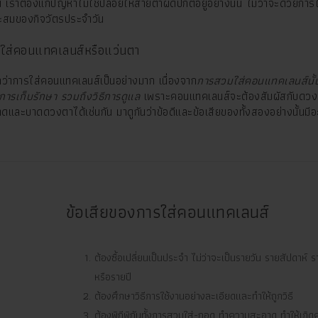
เราต้องแก้ปัญหาไม่ใช่ปล่อยให้สายตาผิดปกติอยู่อย่างนั้น ไม่ว่าจะด้วยการ
ะสมของกิจวัตรประจำวัน
ใส่คอนแทคเลนส์หรือแว่นตา
ว่าการใส่คอนแทคเลนส์เป็นอย่างมาก เนื่องจาก
การสวมใส่คอนแทคเลนส์นั้
ธีการเก็บรักษา รวมถึงวิธีการดูแล
เพราะคอนแทคเลนส์จะต้องสัมผัสกับดวง
ละบาดดวงตาได้เช่นกัน มาดูกันว่าข้อดีและข้อเสียของทั้งสองอย่างนั้นมีอ
ข้อเสียของการใส่คอนแทคเลนส์
ต้องซื้อเปลี่ยนเป็นประจำ ไม่ว่าจะเป็นรายวัน รายสัปดาห์ ร
หรือรายปี
ต้องศึกษาวิธีการใช้งานอย่างละเอียดและทำให้ถูกวิธี
ต้องพิถีพิถันทั้งการสวมใส่-ถอด ทำความสะอาด ทำให้เกิดค