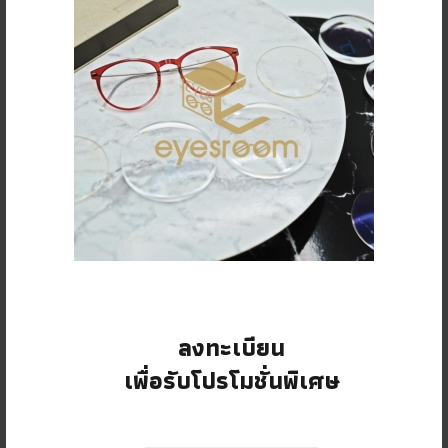
Read More
LEAVE A REPLY
Your email address will not be published.
Required fields are
*
marked
Comment
ลงทะเบียน
เพื่อรับโปรโมชั่นพิเศษ
*
Name