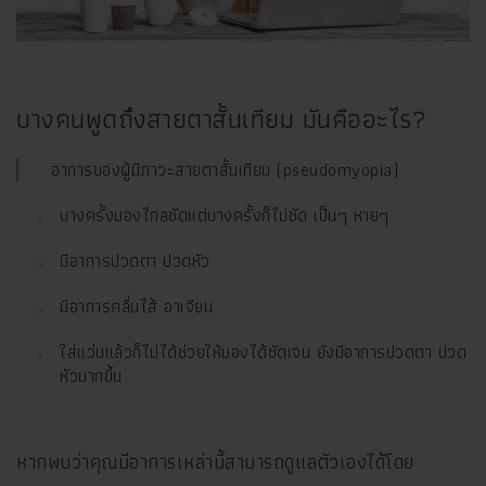
บางคนพูดถึงสายตาสั้นเทียม มันคืออะไร?
อาการของผู้มีภาวะสายตาสั้นเทียม (pseudomyopia)
บางครั้งมองไกลชัดแต่บางครั้งก็ไม่ชัด เป็นๆ หายๆ
มีอาการปวดตา ปวดหัว
มีอาการคลื่นไส้ อาเจียน
ใส่แว่นแล้วก็ไม่ได้ช่วยให้มองได้ชัดเจน ยังมีอาการปวดตา ปวด
หัวมากขึ้น
หากพบว่าคุณมีอาการเหล่านี้สามารถดูแลตัวเองได้โดย