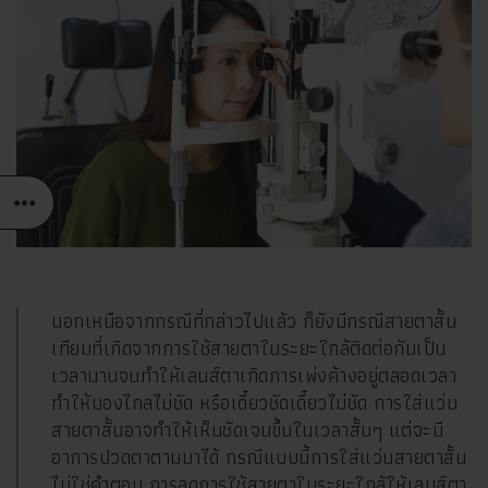
นอกเหนือจากกรณีที่กล่าวไปแล้ว ก็ยังมีกรณีสายตาสั้น
เทียมที่เกิดจากการใช้สายตาในระยะใกล้ติดต่อกันเป็น
เวลานานจนทำให้เลนส์ตาเกิดการเพ่งค้างอยู่ตลอดเวลา
ทำให้มองไกลไม่ชัด หรือเดี๋ยวชัดเดี๋ยวไม่ชัด การใส่แว่น
สายตาสั้นอาจทำให้เห็นชัดเจนขึ้นในเวลาสั้นๆ แต่จะมี
อาการปวดตาตามมาได้ กรณีแบบนี้การใส่แว่นสายตาสั้น
ไม่ใช่คำตอบ การลดการใช้สายตาในระยะใกล้ให้เลนส์ตา