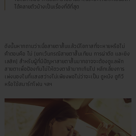
ได้คลายตัวบ้างเป็นเรื่องที่ดีที่สุด
ดังนั้นหากถามว่าเมื่อสายตาสั้นแล้วมีโอกาสที่จะหายหรือไม่
คำตอบคือ ไม่ (ยกเว้นกรณีสายตาสั้นเทียม การผ่าตัด และยิง
เลสิค) สำหรับผู้ที่มีปัญหาสายตาสั้นมากอาจจะต้องดูแลพัก
สายตาเพื่อป้องกันไม่ให้ดวงตาล้ามากเกินไป หลีกเลี่ยงการ
เพ่งมองในที่แสงสว่างไม่เพียงพอไม่ว่าจะเป็น ดูหนัง ดูทีวี
หรือใช้สมาร์ทโฟน ฯลฯ