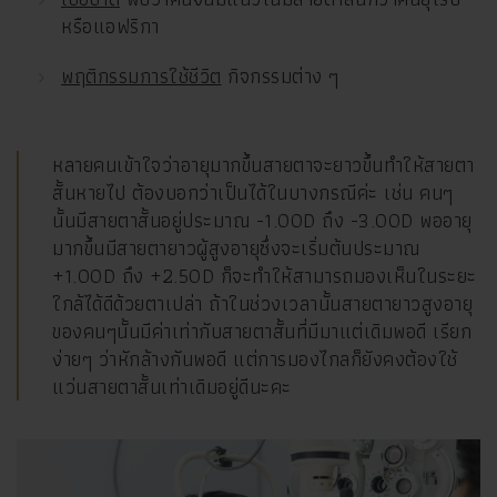
หรือแอฟริกา
พฤติกรรมการใช้ชีวิต
กิจกรรมต่าง ๆ
หลายคนเข้าใจว่าอายุมากขึ้นสายตาจะยาวขึ้นทำให้สายตา
สั้นหายไป ต้องบอกว่าเป็นได้ในบางกรณีค่ะ เช่น คนๆ
นั้นมีสายตาสั้นอยู่ประมาณ -1.00D ถึง -3.00D พออายุ
มากขึ้นมีสายตายาวผู้สูงอายุซึ่งจะเริ่มต้นประมาณ
+1.00D ถึง +2.50D ก็จะทำให้สามารถมองเห็นในระยะ
ใกล้ได้ดีด้วยตาเปล่า ถ้าในช่วงเวลานั้นสายตายาวสูงอายุ
ของคนๆนั้นมีค่าเท่ากับสายตาสั้นที่มีมาแต่เดิมพอดี เรียก
ง่ายๆ ว่าหักล้างกันพอดี แต่การมองไกลก็ยังคงต้องใช้
แว่นสายตาสั้นเท่าเดิมอยู่ดีนะคะ